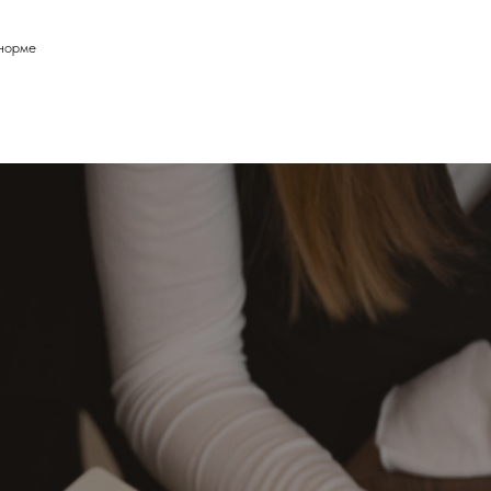
норме