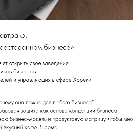
автрака:
 ресторанном бизнесе»
хочет открыть свое заведение
ников бизнесов
ителей и управляющих в сфере Хореки
почему она важна для любого бизнеса?
 правовая защита как основа концепции бизнеса
свою бизнес-модель и продуктовую матрицу, чтобы мн
й вкусный кофе Внорме