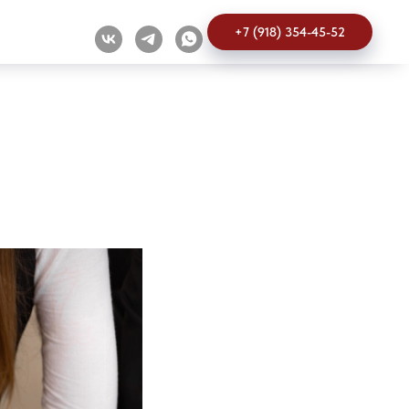
+7 (918) 354-45-52