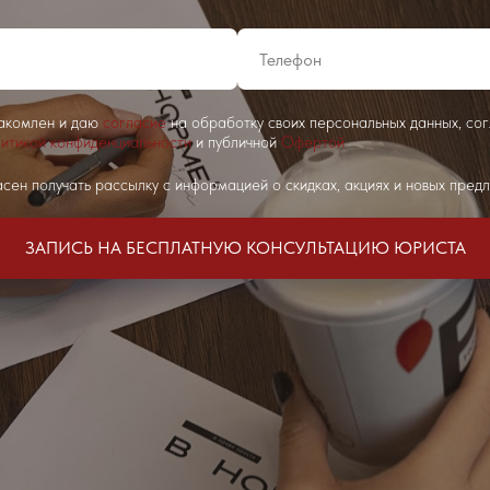
накомлен и даю
согласие
на обработку своих персональных данных, со
итикой конфиденциальности
и публичной
Офертой
сен получать рассылку с информацией о скидках, акциях и новых пред
ЗАПИСЬ НА БЕСПЛАТНУЮ КОНСУЛЬТАЦИЮ ЮРИСТА