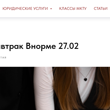
ЮРИДИЧЕСКИЕ УСЛУГИ
КЛАССЫ МКТУ
СТАТЬИ
автрак Внорме 27.02
ТИЯ