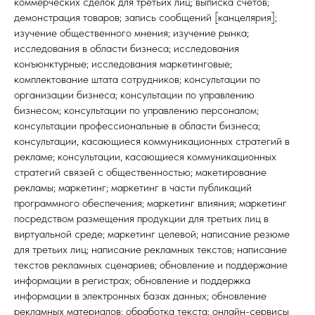
коммерческих сделок для третьих лиц; выписка счетов;
демонстрация товаров; запись сообщений [канцелярия];
изучение общественного мнения; изучение рынка;
исследования в области бизнеса; исследования
конъюнктурные; исследования маркетинговые;
комплектование штата сотрудников; консультации по
организации бизнеса; консультации по управлению
бизнесом; консультации по управлению персоналом;
консультации профессиональные в области бизнеса;
консультации, касающиеся коммуникационных стратегий в
рекламе; консультации, касающиеся коммуникационных
стратегий связей с общественностью; макетирование
рекламы; маркетинг; маркетинг в части публикаций
программного обеспечения; маркетинг влияния; маркетинг
посредством размещения продукции для третьих лиц в
виртуальной среде; маркетинг целевой; написание резюме
для третьих лиц; написание рекламных текстов; написание
текстов рекламных сценариев; обновление и поддержание
информации в регистрах; обновление и поддержка
информации в электронных базах данных; обновление
рекламных материалов; обработка текста; онлайн-сервисы