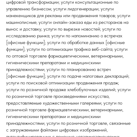
цифровой трансформации; услуги консультационные по
управлению бизнесом; услуги лидогенерации; услуги
манекенщиков для рекламы или продвижения товаров; услуги
машинописные; услуги онлайн-заказа еды из ресторанов на
вынос и доставку; услуги по вырезке новостей; услуги по
исследованию рынка; услуги по напоминанию о встречах
[офисные функции]; услуги по обработке данных [офисные
функции]; услуги по оптимизации трафика веб-сайта; услуги
по оптовой торговле фармацевтическими, ветеринарными,
гигиеническими препаратами и медицинскими
принадлежностями; услуги по планированию встреч
[офисные функции]; услуги по подаче налоговых деклараций;
услуги по поисковой оптимизации продвижения продаж;
услуги по розничной продаже хлебобулочных изделий; услуги
по розничной торговле произведениями искусства,
предоставляемые художественными галереями; услуги по
розничной торговле фармацевтическими, ветеринарными,
гигиеническими препаратами и медицинскими
принадлежностями; услуги по розничной торговле, связанные
с загружаемыми файлами цифровых изображений,
аутентифицированных с помощью невзаимозаменяемых