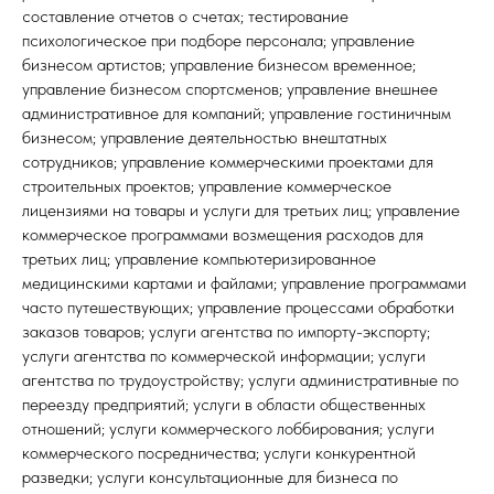
составление отчетов о счетах; тестирование
психологическое при подборе персонала; управление
бизнесом артистов; управление бизнесом временное;
управление бизнесом спортсменов; управление внешнее
административное для компаний; управление гостиничным
бизнесом; управление деятельностью внештатных
сотрудников; управление коммерческими проектами для
строительных проектов; управление коммерческое
лицензиями на товары и услуги для третьих лиц; управление
коммерческое программами возмещения расходов для
третьих лиц; управление компьютеризированное
медицинскими картами и файлами; управление программами
часто путешествующих; управление процессами обработки
заказов товаров; услуги агентства по импорту-экспорту;
услуги агентства по коммерческой информации; услуги
агентства по трудоустройству; услуги административные по
переезду предприятий; услуги в области общественных
отношений; услуги коммерческого лоббирования; услуги
коммерческого посредничества; услуги конкурентной
разведки; услуги консультационные для бизнеса по