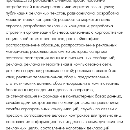
производство рекламных фильмов; профилирование
потребителей в коммерческих или маркетинговых целях;
публикация рекламных текстов; радиореклама; разработка
маркетинговых концепций; разработка маркетинговых
опросов; разработка рекламных концепций; разработка
стратегий организации бизнеса, связанных с корпоративной
социальной ответственностью; расклейка афиш;
распространение образцов; распространение рекламных
материалов; рассылка рекламных материалов прямая
почтовая; регистрация данных и письменных сообщений;
реклама; реклама интерактивная в компьютерной сети;
реклама наружная; реклама почтой; реклама с оплатой за
клик; реклама телевизионная; сбор и предоставление
статистических данных; сбор информации в компьютерных
базах данных; сведения о деловых операциях;
систематизация информации в компьютерных базах данных;
службы административные по медицинским направлениям;
службы корпоративных коммуникаций; службы по связям с
прессой; согласование деловых контрактов для третьих лиц;
составление информационных индексов в коммерческих или
рекламных целях; составление налоговых деклараций;