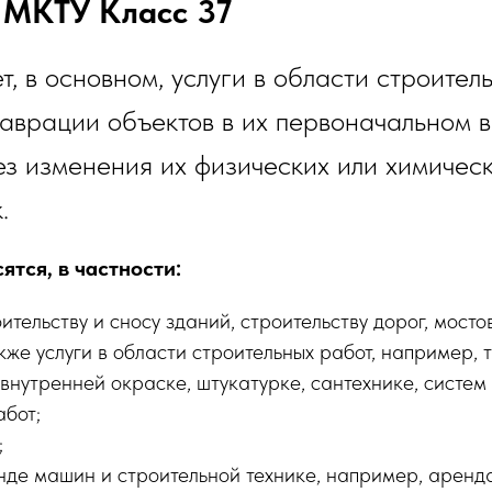
 МКТУ Класс 37
, в основном, услуги в области строитель
таврации объектов в их первоначальном в
з изменения их физических или химичес
.
ятся, в частности:
оительству и сносу зданий, строительству дорог, мосто
кже услуги в области строительных работ, например, 
внутренней окраске, штукатурке, сантехнике, систем
абот;
;
енде машин и строительной технике, например, аренд