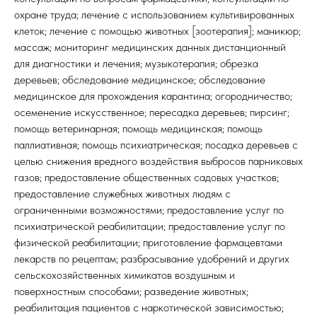
охране труда; лечение с использованием культивированных
клеток; лечение с помощью животных [зоотерапия]; маникюр;
массаж; мониторинг медицинских данных дистанционный
для диагностики и лечения; музыкотерапия; обрезка
деревьев; обследование медицинское; обследование
медицинское для прохождения карантина; огородничество;
осеменение искусственное; пересадка деревьев; пирсинг;
помощь ветеринарная; помощь медицинская; помощь
паллиативная; помощь психиатрическая; посадка деревьев с
целью снижения вредного воздействия выбросов парниковых
газов; предоставление общественных садовых участков;
предоставление служебных животных людям с
ограниченными возможностями; предоставление услуг по
психиатрической реабилитации; предоставление услуг по
физической реабилитации; приготовление фармацевтами
лекарств по рецептам; разбрасывание удобрений и других
сельскохозяйственных химикатов воздушным и
поверхностным способами; разведение животных;
реабилитация пациентов с наркотической зависимостью;