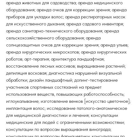
аренда животных для садоводства; аренда медицинского
оборудования; аренда очков для коррекции зрения; аренда
приборов для укладки волос; аренда респираторных масок
для искусственного дыхания; аренда садового инвентаря;
аренда санитарно-технического оборудования; аренда
сельскохозяйственного оборудования; аренда
солнцезащитных очков для коррекции зрения; аренда ульев;
аренда хирургических микроскопов; аренда хирургических
роботов; арт-терапия; архитектура ландшафтная;
восстановление лесных массивов; выращивание растений;
депиляция восковая; диагностика нарушений визуальной
обработки; дизайн ландшафтный; допинг-тестирование
участников спортивных состязаний на предмет
использования веществ, повышающих работоспособность;
иглоукалывание; изготовление венков [искусство цветочное];
имплантация волос; исследование патолого-анатомическое
для медицинской диагностики и лечения; консультации
медицинские для людей с ограниченными возможностями;
консультации по вопросам выращивания винограда;
консультации по вопросам фармацевтики; консультации по