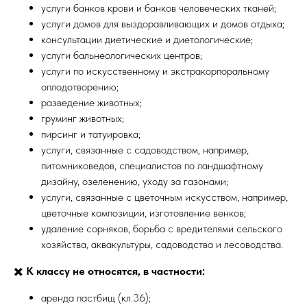
услуги банков крови и банков человеческих тканей;
услуги домов для выздоравливающих и домов отдыха;
консультации диетические и диетологические;
услуги бальнеологических центров;
услуги по искусственному и экстракорпоральному
оплодотворению;
разведение животных;
груминг животных;
пирсинг и татуировка;
услуги, связанные с садоводством, например,
питомниковедов, специалистов по ландшафтному
дизайну, озеленению, уходу за газонами;
услуги, связанные с цветочным искусством, например,
цветочные композиции, изготовление венков;
удаление сорняков, борьба с вредителями сельского
хозяйства, аквакультуры, садоводства и лесоводства.
✖️
К классу не относятся, в частности:
аренда пастбищ (кл.36);