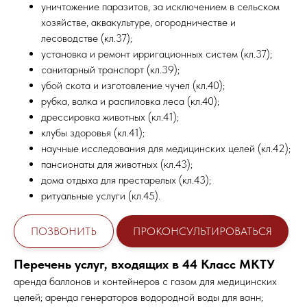
уничтожение паразитов, за исключением в сельском
хозяйстве, аквакультуре, огородничестве и
лесоводстве (кл.37);
установка и ремонт ирригационных систем (кл.37);
санитарный транспорт (кл.39);
убой скота и изготовление чучел (кл.40);
рубка, валка и распиловка леса (кл.40);
дрессировка животных (кл.41);
клубы здоровья (кл.41);
научные исследования для медицинских целей (кл.42);
пансионаты для животных (кл.43);
дома отдыха для престарелых (кл.43);
ритуальные услуги (кл.45).
ПОЗВОНИТЬ
ПРОКОНСУЛЬТИРОВАТЬСЯ
Перечень услуг, входящих в 44 Класс МКТУ
аренда баллонов и контейнеров с газом для медицинских
целей; аренда генераторов водородной воды для ванн;