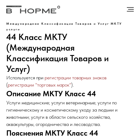
Международная Классификация Товаров и Услуг
МКТУ
услуги
44 Класс МКТУ
(Международная
Классификация Товаров и
Услуг)
Используется при
регистрации товарных знаков
(
регистрации "торговых марок"
).
Описание МКТУ Класс 44
Услуги медицинские; услуги ветеринарные; услуги по
гигиеническому и косметическому уходу за людьми и
животными; услуги в области сельского хозяйства,
аквакультуры, огородничества и лесоводства.
Пояснения МКТУ Класс 44