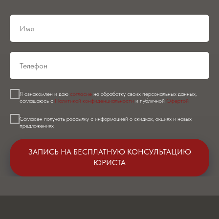
Я ознакомлен и даю
согласие
на обработку своих персональных данных,
соглашаюсь с
Политикой конфиденциальности
и публичной
Офертой
Согласен получать рассылку с информацией о скидках, акциях и новых
предложениях
ЗАПИСЬ НА БЕСПЛАТНУЮ КОНСУЛЬТАЦИЮ
ЮРИСТА